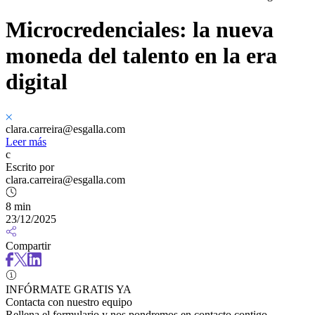
Microcredenciales: la nueva
moneda del talento en la era
digital
clara.carreira@esgalla.com
Leer más
c
Escrito por
clara.carreira@esgalla.com
8 min
23/12/2025
Compartir
INFÓRMATE GRATIS YA
Contacta con nuestro equipo
Rellena el formulario y nos pondremos en contacto contigo