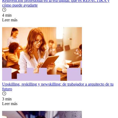
Reinvención profesional en la era digital: qué es REFACTIKA y
cómo puede ayudarte
4 min
Leer más
Upskilling, reskilling y newskilling: de trabajador a arquitecto de tu
futuro
3 min
Leer más