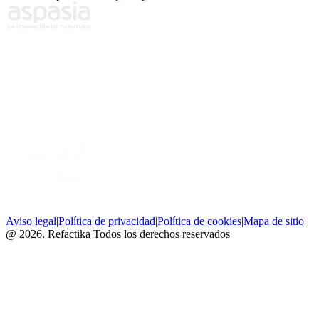
Aviso legal
|
Política de privacidad
|
Política de cookies
|
Mapa de sitio
@ 2026. Refactika Todos los derechos reservados