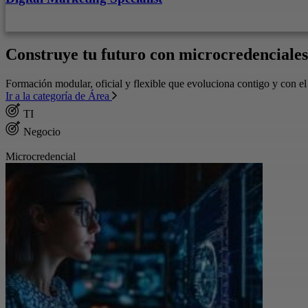
Construye tu futuro con microcredenciales
Formación modular, oficial y flexible que evoluciona contigo y con e
Ir a la categoría de Área
TI
Negocio
Microcredencial