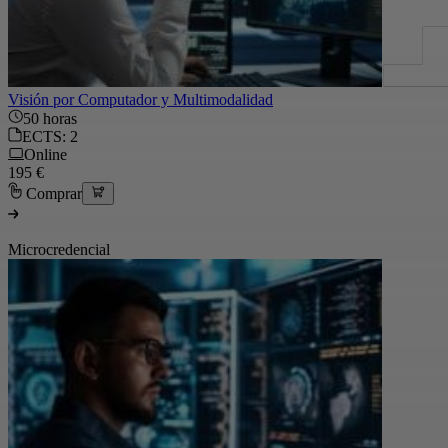
Visión por Computador y Multimodalidad
50 horas
ECTS: 2
Online
195 €
Comprar
Microcredencial