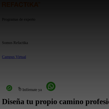
Programas de experto
Somos Refactika
Campus Virtual
Infórmate ya
Diseña tu propio camino profesi