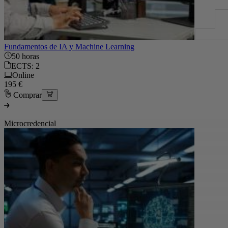
Fundamentos de IA y Machine Learning
50 horas
ECTS: 2
Online
195 €
Comprar
Microcredencial