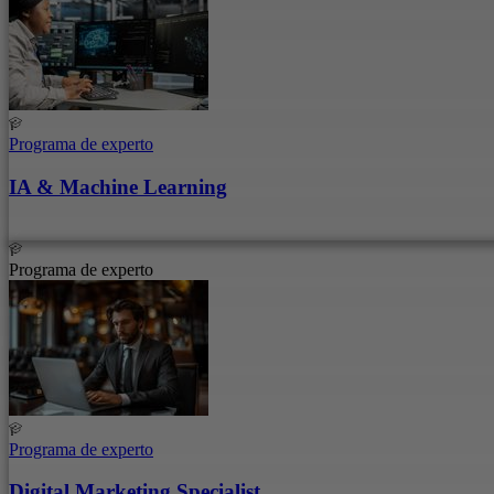
Programa de experto
IA & Machine Learning
Programa de experto
Programa de experto
Digital Marketing Specialist