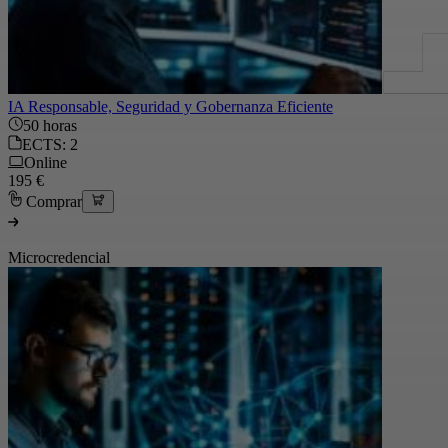
IA Responsable, Seguridad y Gobernanza Eficiente
50 horas
ECTS: 2
Online
195 €
Comprar
Microcredencial