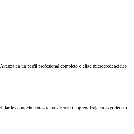
 Avanza en un perfil profesional completo o elige microcredenciales
olidar los conocimientos y transformar tu aprendizaje en experiencia.