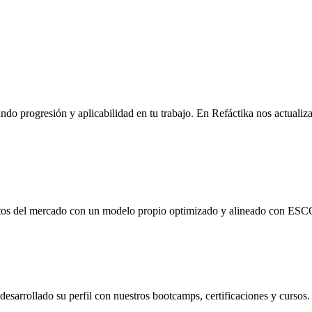
ndo progresión y aplicabilidad en tu trabajo. En Refáctika nos actual
etos del mercado con un modelo propio optimizado y alineado con ESCO
sarrollado su perfil con nuestros bootcamps, certificaciones y cursos.