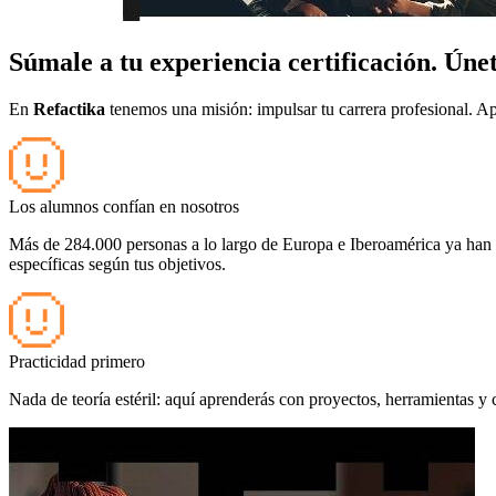
Súmale a tu experiencia certificación. Únet
En
Refactika
tenemos una misión: impulsar tu carrera profesional. A
Los alumnos confían en nosotros
Más de 284.000 personas a lo largo de Europa e Iberoamérica ya han de
específicas según tus objetivos.
Practicidad primero
Nada de teoría estéril: aquí aprenderás con proyectos, herramientas y 