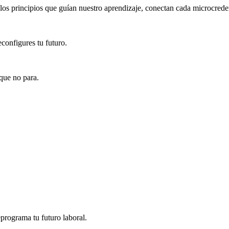
los principios que guían nuestro aprendizaje, conectan cada microcreden
configures tu futuro.
que no para.
programa tu futuro laboral.