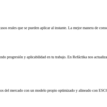
casos reales que se pueden aplicar al instante. La mejor manera de cons
ndo progresión y aplicabilidad en tu trabajo. En Refáctika nos actual
etos del mercado con un modelo propio optimizado y alineado con ESCO