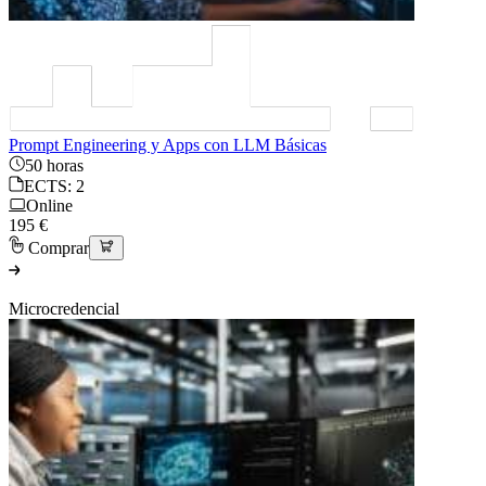
Prompt Engineering y Apps con LLM Básicas
50 horas
ECTS: 2
Online
195 €
Comprar
Microcredencial