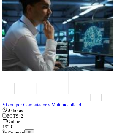
Visión por Computador y Multimodalidad
50 horas
ECTS: 2
Online
195 €
Comprar