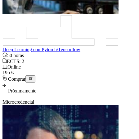
Deep Learning con Pytorch/Tensorflow
50 horas
ECTS: 2
Online
195 €
Comprar
Próximamente
Microcredencial