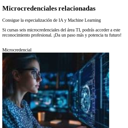
Microcredenciales relacionadas
Consigue la especialización de IA y Machine Learning
Si cursas seis microcredenciales del área TI, podrás acceder a este
reconocimiento profesional. ¡Da un paso más y potencia tu futuro!
Microcredencial