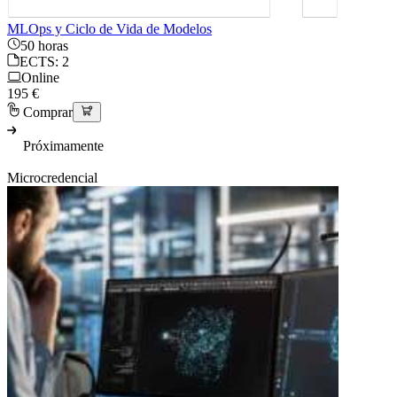
MLOps y Ciclo de Vida de Modelos
50 horas
ECTS: 2
Online
195 €
Comprar
Próximamente
Microcredencial