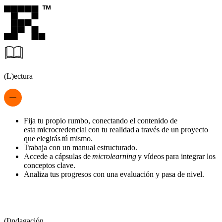
(L)ectura
Fija tu propio rumbo, conectando el contenido de
esta microcredencial con tu realidad a través de un proyecto
que elegirás tú mismo.
Trabaja con un manual estructurado.
Accede a cápsulas de
microlearning
y vídeos para integrar los
conceptos clave.
Analiza tus progresos con una evaluación y pasa de nivel.
(I)ndagación