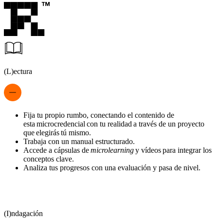
(L)ectura
Fija tu propio rumbo, conectando el contenido de
esta microcredencial con tu realidad a través de un proyecto
que elegirás tú mismo.
Trabaja con un manual estructurado.
Accede a cápsulas de
microlearning
y vídeos para integrar los
conceptos clave.
Analiza tus progresos con una evaluación y pasa de nivel.
(I)ndagación