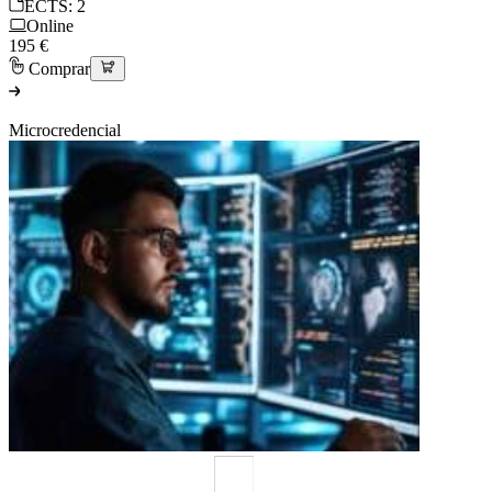
ECTS: 2
Online
195 €
Comprar
Microcredencial