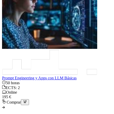
Prompt Engineering y Apps con LLM Básicas
50 horas
ECTS: 2
Online
195 €
Comprar