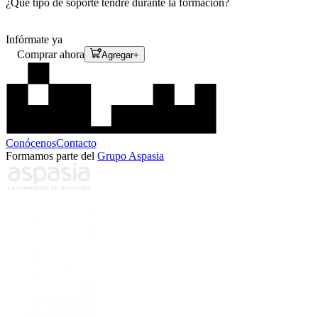
¿Qué tipo de soporte tendré durante la formación?
Infórmate ya
Comprar ahora
Agregar
+
Conócenos
Contacto
Formamos parte del
Grupo Aspasia