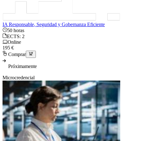
IA Responsable, Seguridad y Gobernanza Eficiente
50 horas
ECTS: 2
Online
195 €
Comprar
Próximamente
Microcredencial