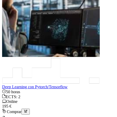
Deep Learning con Pytorch/Tensorflow
50 horas
ECTS: 2
Online
195 €
Comprar