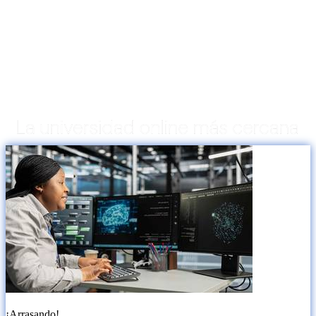
¡Arrasando!