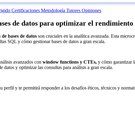
rigido
Certificaciones
Metodología
Tutores
Opiniones
es de datos para optimizar el rendimiento
n de bases de datos
son cruciales en la analítica avanzada. Esta microc
ltas SQL y cómo gestionar bases de datos a gran escala.
 análisis avanzados con
window functions y CTEs,
y cómo garantizar l
e datos y optimizar las consultas para análisis a gran escala.
erfil y te permitirá responder a los desafíos éticos, técnicos y normati