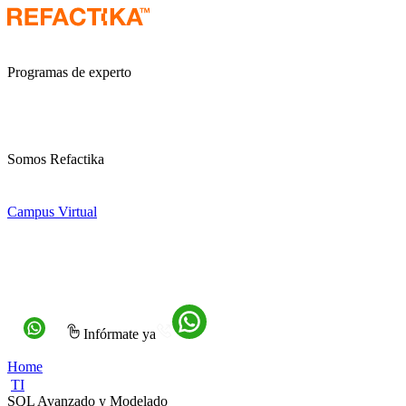
Programas de experto
Somos Refactika
Campus Virtual
Infórmate ya
Home
TI
SQL Avanzado y Modelado