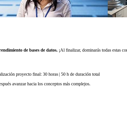
rendimiento de bases de datos.
¡Al finalizar, dominarás todas estas c
lización proyecto final: 30 horas | 50 h de duración total
 después avanzar hacia los conceptos más complejos.