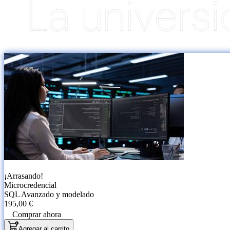
¡Arrasando!
Microcredencial
SQL Avanzado y modelado
195,00 €
Comprar ahora
Agregar al carrito