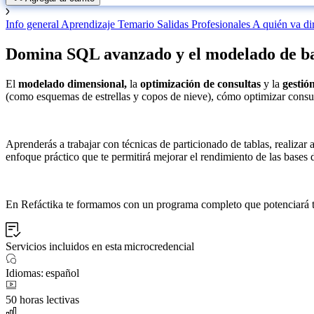
Info general
Aprendizaje
Temario
Salidas Profesionales
A quién va di
Domina SQL avanzado y el modelado de bas
El
modelado dimensional,
la
optimización de consultas
y la
gestió
(como esquemas de estrellas y copos de nieve), cómo optimizar consu
Aprenderás a trabajar con técnicas de particionado de tablas, realizar
enfoque práctico que te permitirá mejorar el rendimiento de las bases d
En Refáctika te formamos con un programa completo que potenciará tu p
Servicios incluidos en esta microcredencial
Idiomas: español
50 horas lectivas