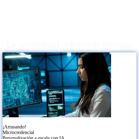
¡Arrasando!
Microcredencial
Personalización a escala con IA