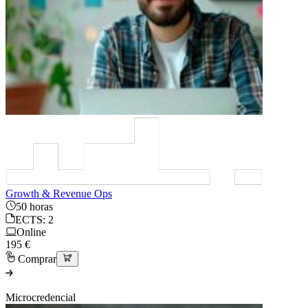
Growth & Revenue Ops
50 horas
ECTS: 2
Online
195 €
Comprar
Microcredencial