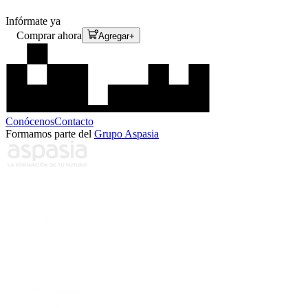
Infórmate ya
Comprar ahora
Agregar
+
Conócenos
Contacto
Formamos parte del
Grupo Aspasia