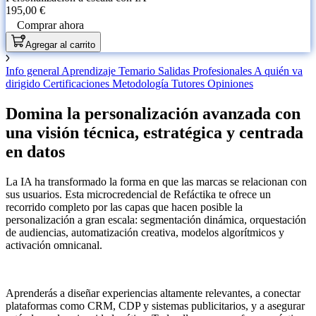
195,00 €
Comprar ahora
Agregar al carrito
Info general
Aprendizaje
Temario
Salidas Profesionales
A quién va
dirigido
Certificaciones
Metodología
Tutores
Opiniones
Domina la personalización avanzada con
una visión técnica, estratégica y centrada
en datos
La IA ha transformado la forma en que las marcas se relacionan con
sus usuarios. Esta microcredencial de Refáctika te ofrece un
recorrido completo por las capas que hacen posible la
personalización a gran escala: segmentación dinámica, orquestación
de audiencias, automatización creativa, modelos algorítmicos y
activación omnicanal.
Aprenderás a diseñar experiencias altamente relevantes, a conectar
plataformas como CRM, CDP y sistemas publicitarios, y a asegurar