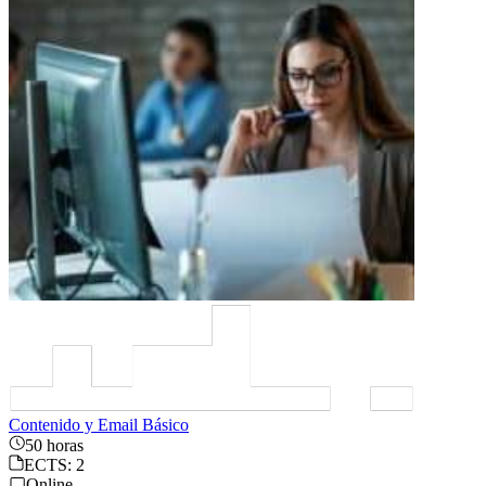
Contenido y Email Básico
50 horas
ECTS: 2
Online