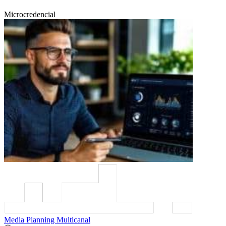
Microcredencial
Media Planning Multicanal