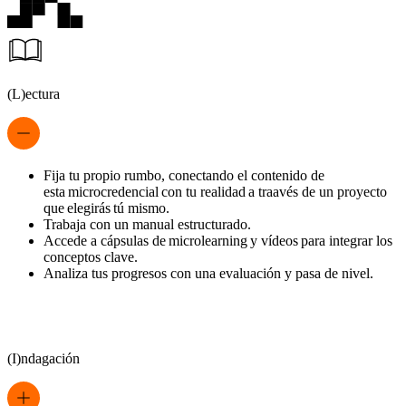
(L)ectura
Fija tu propio rumbo, conectando el contenido de
esta microcredencial con tu realidad a traavés de un proyecto
que elegirás tú mismo.
Trabaja con un manual estructurado.
Accede a cápsulas de microlearning y vídeos para integrar los
conceptos clave.
Analiza tus progresos con una evaluación y pasa de nivel.
(I)ndagación