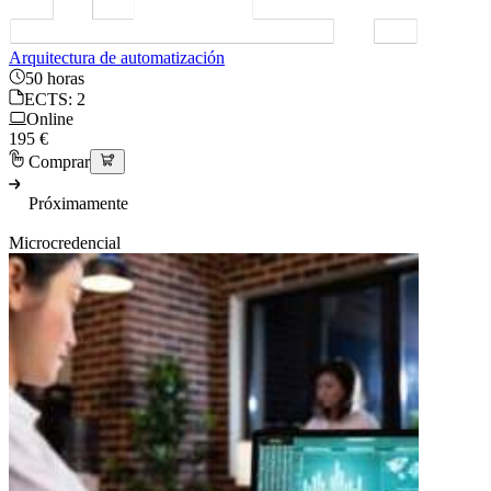
Arquitectura de automatización
50 horas
ECTS: 2
Online
195 €
Comprar
Próximamente
Microcredencial