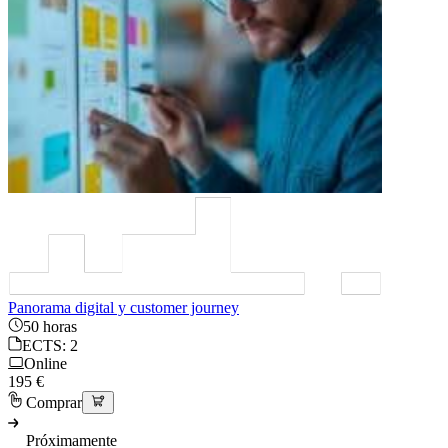
Panorama digital y customer journey
50 horas
ECTS: 2
Online
195 €
Comprar
Próximamente