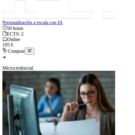
Personalización a escala con IA
50 horas
ECTS: 2
Online
195 €
Comprar
Microcredencial