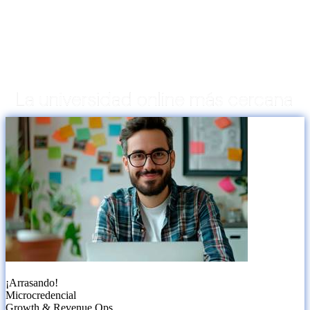
¡Arrasando!
Microcredencial
Growth & Revenue Ops