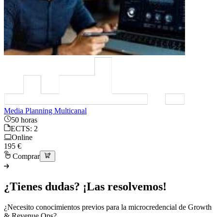
Media Planning Multicanal
50 horas
ECTS: 2
Online
195 €
Comprar
¿Tienes dudas? ¡Las resolvemos!
¿Necesito conocimientos previos para la microcredencial de Growth
& Revenue Ops?