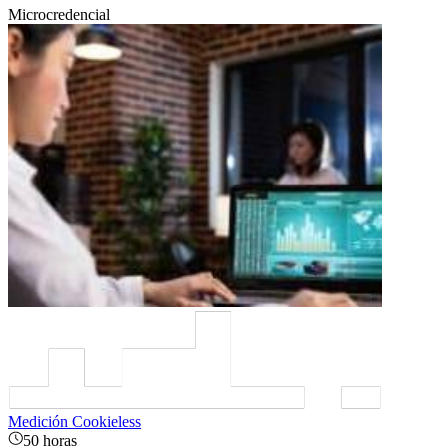
Microcredencial
Medición Cookieless
50 horas