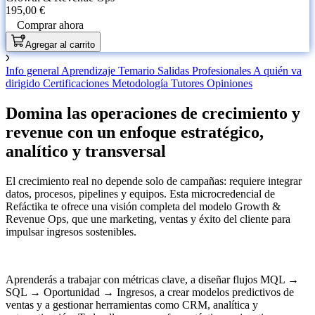
195,00 €
Comprar ahora
Agregar al carrito
Info general
Aprendizaje
Temario
Salidas Profesionales
A quién va
dirigido
Certificaciones
Metodología
Tutores
Opiniones
Domina las operaciones de crecimiento y
revenue con un enfoque estratégico,
analítico y transversal
El crecimiento real no depende solo de campañas: requiere integrar
datos, procesos, pipelines y equipos. Esta microcredencial de
Refáctika te ofrece una visión completa del modelo Growth &
Revenue Ops, que une marketing, ventas y éxito del cliente para
impulsar ingresos sostenibles.
Aprenderás a trabajar con métricas clave, a diseñar flujos MQL →
SQL → Oportunidad → Ingresos, a crear modelos predictivos de
ventas y a gestionar herramientas como CRM, analítica y