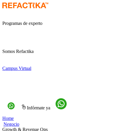
Programas de experto
Somos Refactika
Campus Virtual
Infórmate ya
Home
Negocio
Growth & Revenue Ops